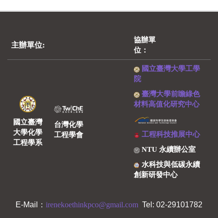
協辦單
主辦單位:
位：
國立臺灣大學工學
院
臺灣大學前瞻綠色
材料高值化研究中心
國立臺灣
台灣化學
大學化學
工程科技推展中心
工程學會
工程學系
NTU 永續辦公室
水科技與低碳永續
創新研發中心
E-Mail：
irenekoethinkpco@gmail.com
Tel: 02-29101782