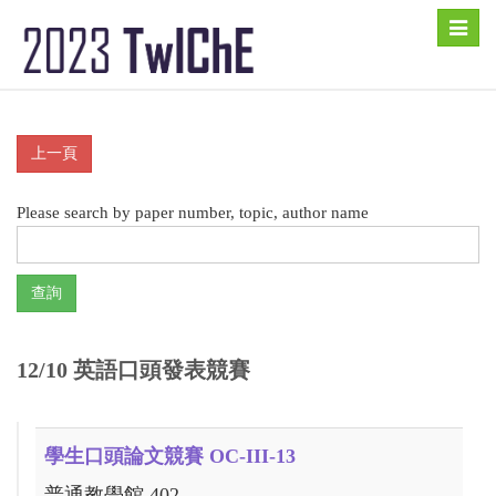
Toggle
naviga
Please search by paper number, topic, author name
12/10 英語口頭發表競賽
學生口頭論文競賽 OC-III-13
普通教學館 402