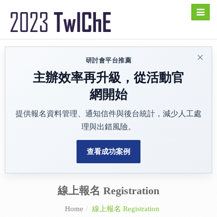
Toggle
naviga
×
研討會平台推薦
主辦效率再升級，從活動官
網開始
提供報名資料管理、通知信件與後台統計，減少人工處
理與出錯風險。
查看成功案例
線上報名 Registration
Home
線上報名 Registration