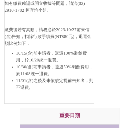
如有繳費確認或開立收據等問題，請洽(02)
2910-1782 柯宜均小姐。
繳費後若有異動，請務必於2023/10/27前來信
(含)告知；扣除行政手續費(NT$80元)，退還金
額比例如下，
10/15(含)前申請者，退還100%剩餘費
用，於10/20統一退費。
10/30(含)前申請者，退還50%剩餘費用，
於11/08統一退費。
11/01(含)之後及未依規定提前告知者，則
不退費。
重要日期