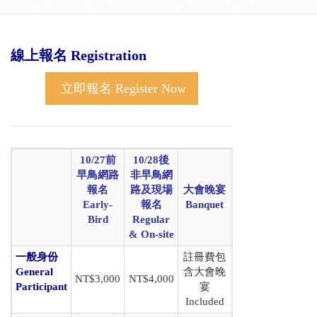
線上報名 Registration
立即報名 Register Now
10/27前
10/28後
早鳥網路
非早鳥網
報名
路及現場
大會晚宴
Early-
報名
Banquet
Bird
Regular
& On-site
一般身份
註冊費包
General
含大會晚
NT$3,000
NT$4,000
Participant
宴
Included