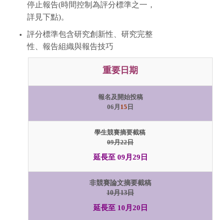
停止報告
(
時間控制為評分標準之一，
詳見下點
)
。
評分標準
包含研究創新性、研究完整
性、報告組織與報告技巧
重要日期
報名及開始投稿
06月
15
日
學生競賽摘要截稿
09月22日
延長至 09月29日
非競賽論文摘要截稿
10月13日
延長至 10月20日