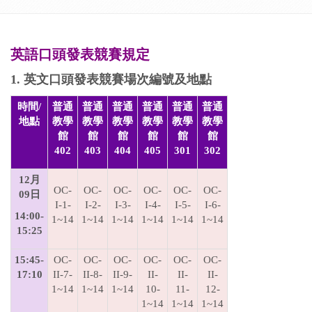
英語口頭發表競賽規定
1. 英文口頭發表競賽場次編號及地點
時間/
普通
普通
普通
普通
普通
普通
地點
教學
教學
教學
教學
教學
教學
館
館
館
館
館
館
402
403
404
405
301
302
12月
OC-
OC-
OC-
OC-
OC-
OC-
09日
I-1-
I-2-
I-3-
I-4-
I-5-
I-6-
14:00-
1~14
1~14
1~14
1~14
1~14
1~14
15:25
15:45-
OC-
OC-
OC-
OC-
OC-
OC-
17:10
II-7-
II-8-
II-9-
II-
II-
II-
1~14
1~14
1~14
10-
11-
12-
1~14
1~14
1~14