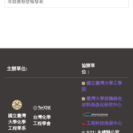
非競賽類壁報發表
協辦單
主辦單位:
位：
國立臺灣大學工學
院
臺灣大學前瞻綠色
材料高值化研究中心
國立臺灣
台灣化學
大學化學
工程科技推展中心
工程學會
工程學系
NTU 永續辦公室