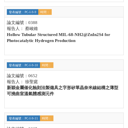
發表編號：PC-I-9-9
時間：
論文編號：0388
報告人： 蔡峻維
Hollow Tubular Structured MIL-68-NH2@ZnIn2S4 for
Photocatalytic Hydrogen Production
發表編號：PC-I-9-10
時間：
論文編號：0652
報告人： 徐聖庭
新穎金屬催化蝕刻法製備具之字形矽單晶奈米線結構之薄型
可撓曲室溫氣體感測元件
發表編號：PC-I-9-11
時間：