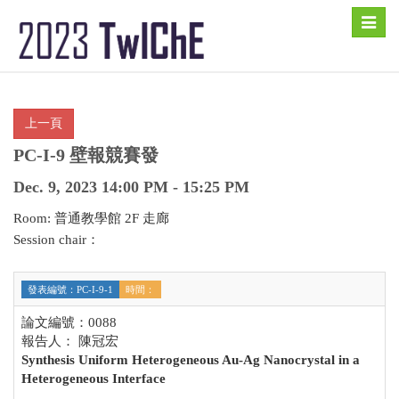
Toggle
naviga
PC-I-9 壁報競賽發
Dec. 9, 2023 14:00 PM - 15:25 PM
Room: 普通教學館 2F 走廊
Session chair：
發表編號：PC-I-9-1
時間：
論文編號：0088
報告人： 陳冠宏
Synthesis Uniform Heterogeneous Au-Ag Nanocrystal in a
Heterogeneous Interface