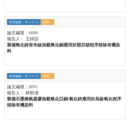
發表編號：PC-I-9-14
時間：
論文編號：0090
報告人： 王靜誼
製備氧化鋅奈米線負載氧化銅應用於類芬頓程序移除有機染
料
發表編號：PC-I-9-15
時間：
論文編號：0091
報告人： 林郁倢
製備石墨烯氣凝膠負載氧化亞銅/氧化鋅應用於高級氧化程序
移除有機染料