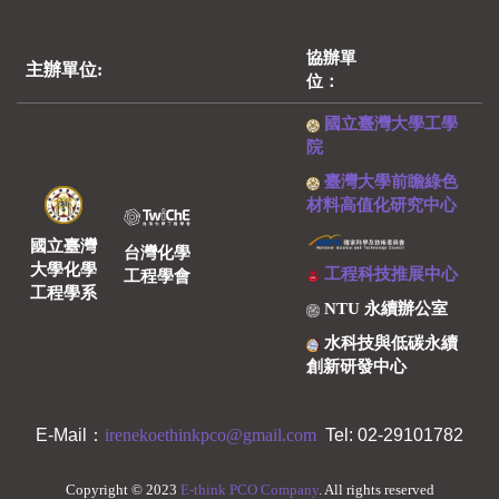
協辦單
主辦單位:
位：
國立臺灣大學工學
院
臺灣大學前瞻綠色
材料高值化研究中心
國立臺灣
台灣化學
大學化學
工程科技推展中心
工程學會
工程學系
NTU 永續辦公室
水科技與低碳永續
創新研發中心
E-Mail：
irenekoethinkpco@gmail.com
Tel: 02-29101782
Copyright © 2023
E-think PCO Company
. All rights reserved