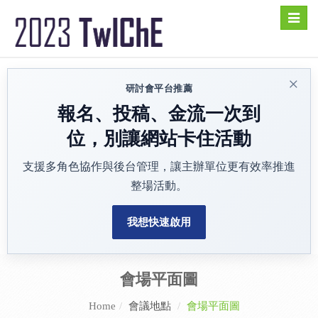
Toggle
naviga
×
研討會平台推薦
報名、投稿、金流一次到
位，別讓網站卡住活動
支援多角色協作與後台管理，讓主辦單位更有效率推進
整場活動。
我想快速啟用
會場平面圖
Home
會議地點
會場平面圖